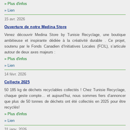
Plus d'infos
Lien
15 avr. 2026
Ouverture de notre Medina Store
Venez découvrir Medina Store by Tunisie Recyclage, une boutique
ambitieuse et inspirante dédiée à la créativité durable . Ce projet,
soutenu par le Fonds Canadien d’Initiatives Locales (FCIL), s’articule
autour de deux axes majeurs :
Plus d'infos
Lien
14 févr. 2026
Collecte 2025
50 185 kg de déchets recyclables collectés ! Chez Tunisie Recyclage,
chaque geste compte… et aujourd’hui, nous sommes fiers d’annoncer
que plus de 50 tonnes de déchets ont été collectés en 2025 pour être
recyclés!
Plus d'infos
Lien
31 janv. 2026