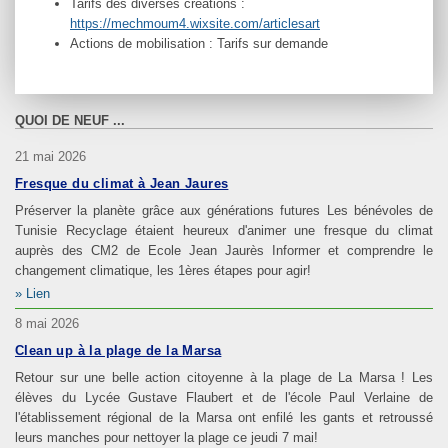
Tarifs des diverses créations :
https://mechmoum4.wixsite.com/articlesart
Actions de mobilisation : Tarifs sur demande
QUOI DE NEUF ...
21 mai 2026
Fresque du climat à Jean Jaures
Préserver la planète grâce aux générations futures Les bénévoles de
Tunisie Recyclage étaient heureux d'animer une fresque du climat
auprès des CM2 de Ecole Jean Jaurès Informer et comprendre le
changement climatique, les 1ères étapes pour agir!
Lien
8 mai 2026
Clean up à la plage de la Marsa
Retour sur une belle action citoyenne à la plage de La Marsa ! Les
élèves du Lycée Gustave Flaubert et de l'école Paul Verlaine de
l'établissement régional de la Marsa ont enfilé les gants et retroussé
leurs manches pour nettoyer la plage ce jeudi 7 mai!