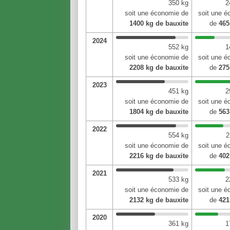
350 kg
2
soit une économie de
soit une 
1400 kg de bauxite
de
465
2024
552 kg
1
soit une économie de
soit une 
2208 kg de bauxite
de
275
2023
451 kg
2
soit une économie de
soit une 
1804 kg de bauxite
de
563
2022
554 kg
2
soit une économie de
soit une 
2216 kg de bauxite
de
402
2021
533 kg
2
soit une économie de
soit une 
2132 kg de bauxite
de
421
2020
361 kg
1