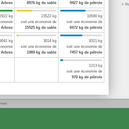
 Arbres
8976 kg de sable
9427 kg de pétrole
> Vo
2922 kg
23522 kg
10590 kg
économie
soit une économie de
soit une économie de
 Arbres
15525 kg de sable
8472 kg de pétrole
9041 kg
3014 kg
9321 kg
économie
soit une économie de
soit une économie de
 Arbres
1989 kg de sable
7457 kg de pétrole
1213 kg
soit une économie de
970 kg de pétrole
rved.