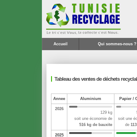
Accueil
Qui sommes-nous ?
Tableau des ventes de déchets recycla
Annee
Aluminium
Papier / 
2026
129 kg
soit une économie de
soit une 
516 kg de bauxite
de
113
2025