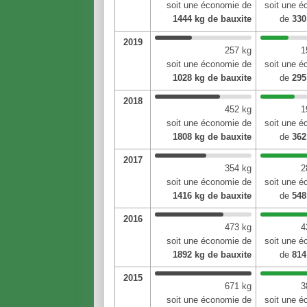
soit une économie de
soit une 
1444 kg de bauxite
de
330
2019
257 kg
1
soit une économie de
soit une 
1028 kg de bauxite
de
295
2018
452 kg
1
soit une économie de
soit une 
1808 kg de bauxite
de
362
2017
354 kg
2
soit une économie de
soit une 
1416 kg de bauxite
de
548
2016
473 kg
4
soit une économie de
soit une 
1892 kg de bauxite
de
814
2015
671 kg
3
soit une économie de
soit une 