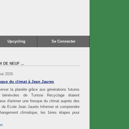
Upcycling
Se Connecter
I DE NEUF ...
mai 2026
sque du climat à Jean Jaures
erver la planète grâce aux générations futures
 bénévoles de Tunisie Recyclage étaient
eux d'animer une fresque du climat auprès des
 de Ecole Jean Jaurès Informer et comprendre
changement climatique, les 1ères étapes pour
en