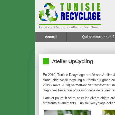
Accueil
Qui sommes-nous ?
Atelier UpCycling
En 2019, Tunisie Recyclage a créé son Atelier Upc
d'une initiative d'Upcycling au féminin » grâce a
2019 - mars 2020) permettant de transformer une
d'appuyer l'insertion professionnelle de jeunes f
L'atelier poursuit sa route et les divers objets c
différents événements. Tunisie Recyclage collab