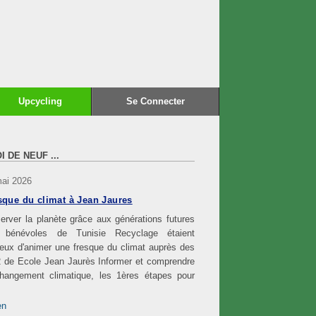
Upcycling
Se Connecter
I DE NEUF ...
mai 2026
sque du climat à Jean Jaures
erver la planète grâce aux générations futures
 bénévoles de Tunisie Recyclage étaient
eux d'animer une fresque du climat auprès des
 de Ecole Jean Jaurès Informer et comprendre
changement climatique, les 1ères étapes pour
en