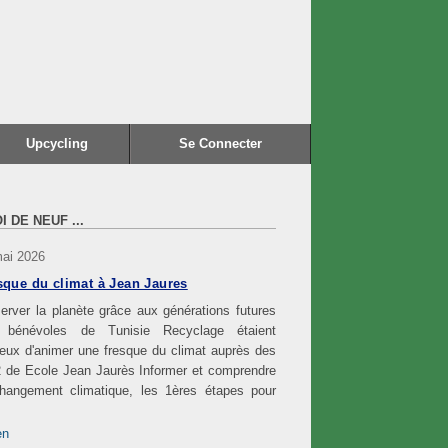
Upcycling
Se Connecter
I DE NEUF ...
mai 2026
sque du climat à Jean Jaures
erver la planète grâce aux générations futures
 bénévoles de Tunisie Recyclage étaient
eux d'animer une fresque du climat auprès des
 de Ecole Jean Jaurès Informer et comprendre
changement climatique, les 1ères étapes pour
en