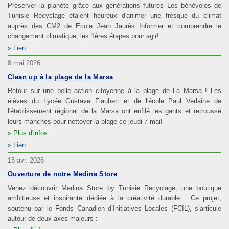
Préserver la planète grâce aux générations futures Les bénévoles de
Tunisie Recyclage étaient heureux d'animer une fresque du climat
auprès des CM2 de Ecole Jean Jaurès Informer et comprendre le
changement climatique, les 1ères étapes pour agir!
Lien
8 mai 2026
Clean up à la plage de la Marsa
Retour sur une belle action citoyenne à la plage de La Marsa ! Les
élèves du Lycée Gustave Flaubert et de l'école Paul Verlaine de
l'établissement régional de la Marsa ont enfilé les gants et retroussé
leurs manches pour nettoyer la plage ce jeudi 7 mai!
Plus d'infos
Lien
15 avr. 2026
Ouverture de notre Medina Store
Venez découvrir Medina Store by Tunisie Recyclage, une boutique
ambitieuse et inspirante dédiée à la créativité durable . Ce projet,
soutenu par le Fonds Canadien d’Initiatives Locales (FCIL), s’articule
autour de deux axes majeurs :