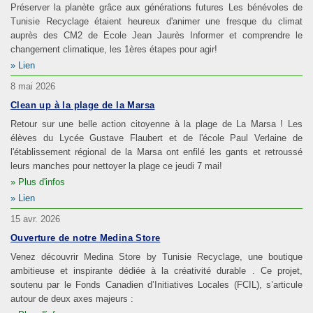
Préserver la planète grâce aux générations futures Les bénévoles de
Tunisie Recyclage étaient heureux d'animer une fresque du climat
auprès des CM2 de Ecole Jean Jaurès Informer et comprendre le
changement climatique, les 1ères étapes pour agir!
Lien
8 mai 2026
Clean up à la plage de la Marsa
Retour sur une belle action citoyenne à la plage de La Marsa ! Les
élèves du Lycée Gustave Flaubert et de l'école Paul Verlaine de
l'établissement régional de la Marsa ont enfilé les gants et retroussé
leurs manches pour nettoyer la plage ce jeudi 7 mai!
Plus d'infos
Lien
15 avr. 2026
Ouverture de notre Medina Store
Venez découvrir Medina Store by Tunisie Recyclage, une boutique
ambitieuse et inspirante dédiée à la créativité durable . Ce projet,
soutenu par le Fonds Canadien d’Initiatives Locales (FCIL), s’articule
autour de deux axes majeurs :