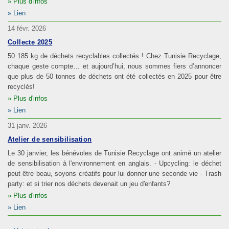
Plus d'infos
Lien
14 févr. 2026
Collecte 2025
50 185 kg de déchets recyclables collectés ! Chez Tunisie Recyclage,
chaque geste compte… et aujourd’hui, nous sommes fiers d’annoncer
que plus de 50 tonnes de déchets ont été collectés en 2025 pour être
recyclés!
Plus d'infos
Lien
31 janv. 2026
Atelier de sensibilisation
Le 30 janvier, les bénévoles de Tunisie Recyclage ont animé un atelier
de sensibilisation à l'environnement en anglais. - Upcycling: le déchet
peut être beau, soyons créatifs pour lui donner une seconde vie - Trash
party: et si trier nos déchets devenait un jeu d'enfants?
Plus d'infos
Lien