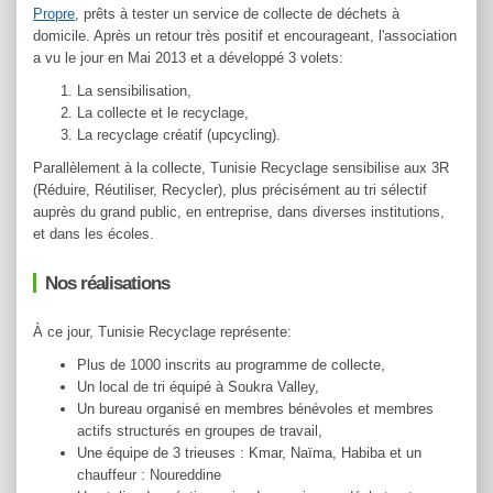
Propre
, prêts à tester un service de collecte de déchets à
domicile. Après un retour très positif et encourageant, l'association
a vu le jour en Mai 2013 et a développé 3 volets:
La sensibilisation,
La collecte et le recyclage,
La recyclage créatif (upcycling).
Parallèlement à la collecte, Tunisie Recyclage sensibilise aux 3R
(Réduire, Réutiliser, Recycler), plus précisément au tri sélectif
auprès du grand public, en entreprise, dans diverses institutions,
et dans les écoles.
Nos réalisations
À ce jour, Tunisie Recyclage représente:
Plus de 1000 inscrits au programme de collecte,
Un local de tri équipé à Soukra Valley,
Un bureau organisé en membres bénévoles et membres
actifs structurés en groupes de travail,
Une équipe de 3 trieuses : Kmar, Naïma, Habiba et un
chauffeur : Noureddine