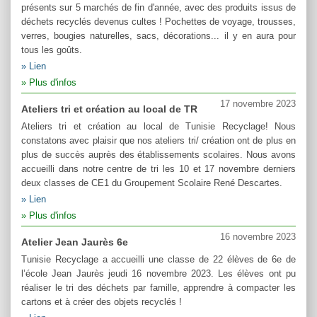
présents sur 5 marchés de fin d'année, avec des produits issus de
déchets recyclés devenus cultes ! Pochettes de voyage, trousses,
verres, bougies naturelles, sacs, décorations... il y en aura pour
tous les goûts.
Lien
Plus d'infos
17 novembre 2023
Ateliers tri et création au local de TR
Ateliers tri et création au local de Tunisie Recyclage! Nous
constatons avec plaisir que nos ateliers tri/ création ont de plus en
plus de succès auprès des établissements scolaires. Nous avons
accueilli dans notre centre de tri les 10 et 17 novembre derniers
deux classes de CE1 du Groupement Scolaire René Descartes.
Lien
Plus d'infos
16 novembre 2023
Atelier Jean Jaurès 6e
Tunisie Recyclage a accueilli une classe de 22 élèves de 6e de
l’école Jean Jaurès jeudi 16 novembre 2023. Les élèves ont pu
réaliser le tri des déchets par famille, apprendre à compacter les
cartons et à créer des objets recyclés !