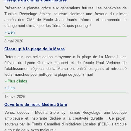
Fresque du climat à Jean Jaures
Préserver la planète grâce aux générations futures Les bénévoles de
Tunisie Recyclage étaient heureux d'animer une fresque du climat
auprès des CM2 de Ecole Jean Jaurès Informer et comprendre le
changement climatique, les 1ères étapes pour agir!
Lien
8 mai 2026
Clean up à la plage de la Marsa
Retour sur une belle action citoyenne à la plage de La Marsa ! Les
élèves du Lycée Gustave Flaubert et de l'école Paul Verlaine de
l'établissement régional de la Marsa ont enfilé les gants et retroussé
leurs manches pour nettoyer la plage ce jeudi 7 mai!
Plus d'infos
Lien
15 avr. 2026
Ouverture de notre Medina Store
Venez découvrir Medina Store by Tunisie Recyclage, une boutique
ambitieuse et inspirante dédiée à la créativité durable . Ce projet,
soutenu par le Fonds Canadien d’Initiatives Locales (FCIL), s’articule
autour de deux axes majeurs :