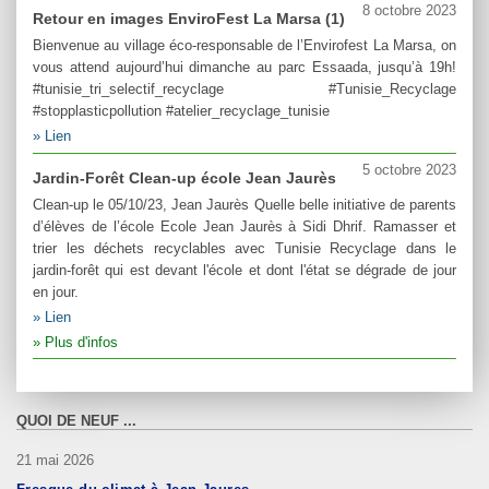
8 octobre 2023
Retour en images EnviroFest La Marsa (1)
Bienvenue au village éco-responsable de l’Envirofest La Marsa, on
vous attend aujourd’hui dimanche au parc Essaada, jusqu’à 19h!
#tunisie_tri_selectif_recyclage #Tunisie_Recyclage
#stopplasticpollution #atelier_recyclage_tunisie
Lien
5 octobre 2023
Jardin-Forêt Clean-up école Jean Jaurès
Clean-up le 05/10/23, Jean Jaurès Quelle belle initiative de parents
d’élèves de l’école Ecole Jean Jaurès à Sidi Dhrif. Ramasser et
trier les déchets recyclables avec Tunisie Recyclage dans le
jardin-forêt qui est devant l'école et dont l'état se dégrade de jour
en jour.
Lien
Plus d'infos
QUOI DE NEUF ...
21 mai 2026