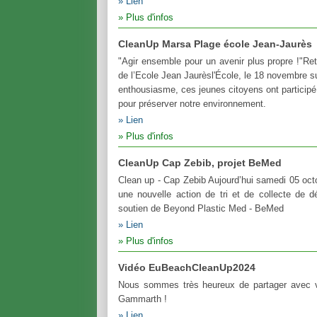
Lien
Plus d'infos
CleanUp Marsa Plage école Jean-Jaurès
"Agir ensemble pour un avenir plus propre !"Ret
de l’Ecole Jean Jaurèsl'École, le 18 novembre s
enthousiasme, ces jeunes citoyens ont particip
pour préserver notre environnement.
Lien
Plus d'infos
CleanUp Cap Zebib, projet BeMed
Clean up - Cap Zebib Aujourd’hui samedi 05 oc
une nouvelle action de tri et de collecte de 
soutien de Beyond Plastic Med - BeMed
Lien
Plus d'infos
Vidéo EuBeachCleanUp2024
Nous sommes très heureux de partager avec v
Gammarth !
Lien