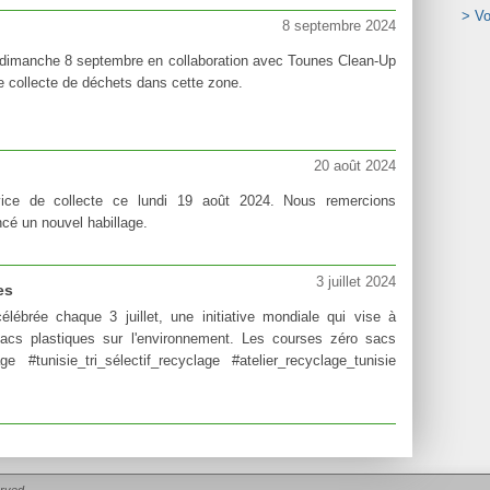
> Vo
8 septembre 2024
i dimanche 8 septembre en collaboration avec Tounes Clean-Up
e collecte de déchets dans cette zone.
20 août 2024
vice de collecte ce lundi 19 août 2024. Nous remercions
ncé un nouvel habillage.
3 juillet 2024
es
lébrée chaque 3 juillet, une initiative mondiale qui vise à
 sacs plastiques sur l'environnement. Les courses zéro sacs
e #tunisie_tri_sélectif_recyclage #atelier_recyclage_tunisie