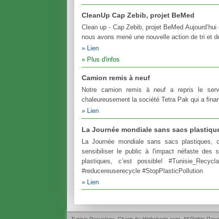
CleanUp Cap Zebib, projet BeMed
Clean up - Cap Zebib, projet BeMed Aujourd’hu
nous avons mené une nouvelle action de tri et d
Lien
Plus d'infos
Camion remis à neuf
Notre camion remis à neuf a repris le ser
chaleureusement la société Tetra Pak qui a fina
Lien
La Journée mondiale sans sacs plastiqu
La Journée mondiale sans sacs plastiques, cé
sensibiliser le public à l'impact néfaste des
plastiques, c’est possible! #Tunisie_Recyclag
#reducereuserecycle #StopPlasticPollution
Lien