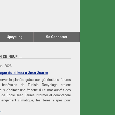
Upcycling
Se Connecter
I DE NEUF ...
mai 2026
sque du climat à Jean Jaures
erver la planète grâce aux générations futures
 bénévoles de Tunisie Recyclage étaient
eux d'animer une fresque du climat auprès des
 de Ecole Jean Jaurès Informer et comprendre
changement climatique, les 1ères étapes pour
en