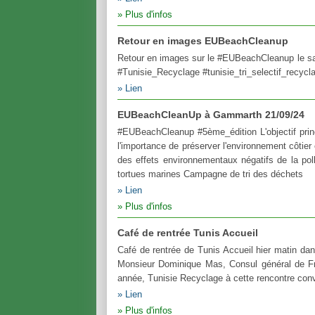
Plus d'infos
Retour en images EUBeachCleanup
Retour en images sur le #EUBeachCleanup le s
#Tunisie_Recyclage #tunisie_tri_selectif_recycla
Lien
EUBeachCleanUp à Gammarth 21/09/24
#EUBeachCleanup #5ème_édition L'objectif prin
l'importance de préserver l'environnement côtier 
des effets environnementaux négatifs de la pol
tortues marines Campagne de tri des déchets
Lien
Plus d'infos
Café de rentrée Tunis Accueil
Café de rentrée de Tunis Accueil hier matin dans
Monsieur Dominique Mas, Consul général de Fr
année, Tunisie Recyclage à cette rencontre conv
Lien
Plus d'infos