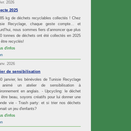
évr. 2026
lecte 2025
85 kg de déchets recyclables collectés ! Chez
isie Recyclage, chaque geste compte… et
urd’hui, nous sommes fiers d’annoncer que plus
0 tonnes de déchets ont été collectés en 2025
 être recyclés!
us d'infos
en
anv. 2026
ier de sensibilisation
0 janvier, les bénévoles de Tunisie Recyclage
 animé un atelier de sensibilisation à
vironnement en anglais. - Upcycling: le déchet
 être beau, soyons créatifs pour lui donner une
nde vie - Trash party: et si trier nos déchets
nait un jeu d'enfants?
us d'infos
en