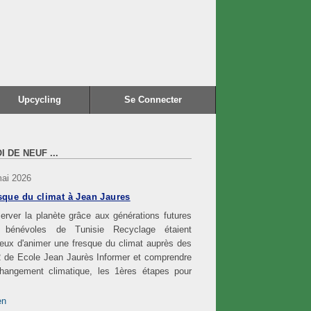
Upcycling
Se Connecter
I DE NEUF ...
mai 2026
sque du climat à Jean Jaures
erver la planète grâce aux générations futures
 bénévoles de Tunisie Recyclage étaient
eux d'animer une fresque du climat auprès des
 de Ecole Jean Jaurès Informer et comprendre
changement climatique, les 1ères étapes pour
en