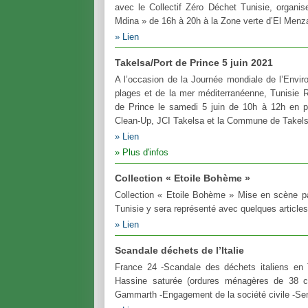
avec le Collectif Zéro Déchet Tunisie, organis
Mdina » de 16h à 20h à la Zone verte d’El Menza
Lien
Takelsa/Port de Prince 5 juin 2021
A l’occasion de la Journée mondiale de l’Environ
plages et de la mer méditerranéenne, Tunisie 
de Prince le samedi 5 juin de 10h à 12h en p
Clean-Up, JCI Takelsa et la Commune de Takels
Lien
Plus d'infos
Collection « Etoile Bohème »
Collection « Etoile Bohème » Mise en scène p
Tunisie y sera représenté avec quelques articles
Lien
Scandale déchets de l’Italie
France 24 -Scandale des déchets italiens en 
Hassine saturée (ordures ménagères de 38 c
Gammarth -Engagement de la société civile -Sensi